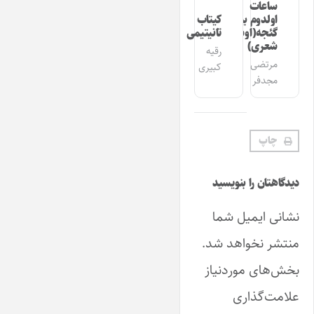
ساعات
اولدوم بیر
کیتاب
گئجه(اوشاق
تانیتیمی
شعری)
رقیه
مرتضی
کبیری
مجدفر
چاپ
دیدگاهتان را بنویسید
نشانی ایمیل شما
منتشر نخواهد شد.
بخش‌های موردنیاز
علامت‌گذاری