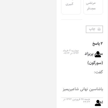
مرتضی
کبیری
مجدفر
چاپ
پاسخ
دوشنبه ۴ خرداد
حرم پریزاد
۱۳۹۴ در ۰۷:۲۴
سورگون)
فت:
اشاسین نهانی شاعیریمیز
جمعه ۲۸ فروردین ۱۳۹۴ در
هو
۲۳:۲۴