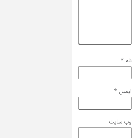
ام
*
یمیل
*
ب‌ سایت