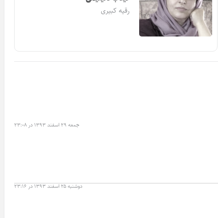
رقیه کبیری
جمعه ۲۹ اسفند ۱۳۹۳ در ۲۳:۰۸
دوشنبه ۲۵ اسفند ۱۳۹۳ در ۲۳:۱۶