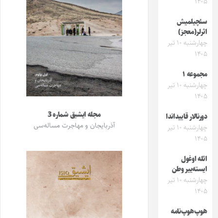
۱۴۰۵
سئچیلمیش
اثرلر(معجز)
چهارشنبه ۱۰ تیر
۱۴۰۵
مجموعه ۱
چهارشنبه ۱۰ تیر
۱۴۰۵
مجله ایشیق شماره 3
دورنالار قاییداندا
آذربایجان و مهاجرت مساله‌سی
چهارشنبه ۱۰ تیر
۱۴۰۵
ائله اوغول
ایسته‌ییر وطن
چهارشنبه ۱۰ تیر
۱۴۰۵
هوپ‌هوپ‌نامه