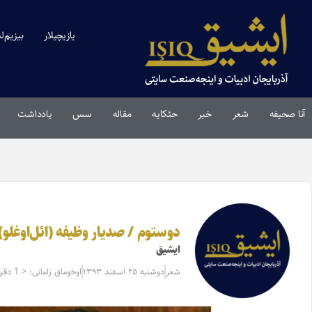
یازیچیلار
بیزیم‌ل
آنا صحیفه
شعر
خبر
حئکایه
مقاله‌
سس
یادداشت
دوستوم‌ / صدیار وظیفه (ائل‌اوغلو)
ایشیق
شعر
دوشنبه ۲۵ اسفند ۱۳۹۳
اوخوماق زامانی: < 1 دقیقه