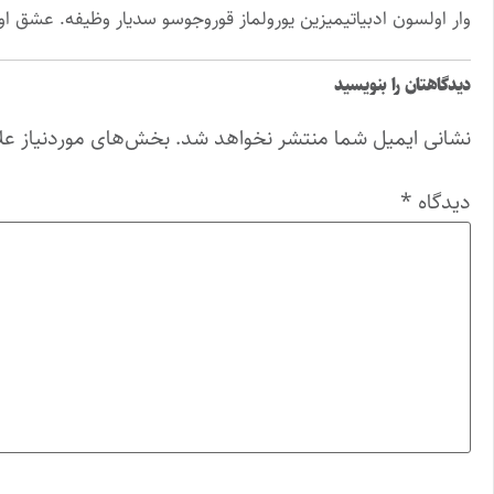
وار اولسون ادبیاتیمیزین یورولماز قوروجوسو سدیار وظیفه. عشق ا
دیدگاهتان را بنویسید
نشانی ایمیل شما منتشر نخواهد شد.
بخش‌های موردنیاز عل
دیدگاه
*