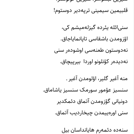
قلبیمین‌ سیمینی‌ ترپه‌دیر دوستوم‌!
سنی‌ائله‌ یئرده‌ گیزله‌میشم‌ کی‌،
اؤزومدن‌ باشقاسی‌ تاپانمایاجاق‌.
نه‌دوستون‌ طعنه‌سی‌ اوشوده‌ر سنی‌
نه‌دیده‌ر کؤنلونو اوردا بیرپیچاق.‌
منه‌ آغیر گلیر، اؤلومدن‌ آغیر ـ
سنسیز عؤمور سورمک‌ سنسیز یاشاماق‌.
دونیانی‌ گؤزومدن‌ آتماق‌ دئمکدیر
سنی‌ اوره‌ییمدن‌ چیخاردیب‌ آتماق‌.
سنه‌ده‌ دئمه‌رم‌ هایانداسان‌ بیل‌