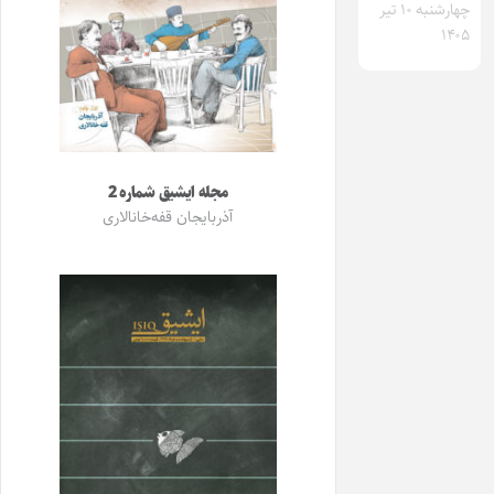
چهارشنبه ۱۰ تیر
۱۴۰۵
مجله ایشیق شماره 2
آذربایجان قفه‌خانالاری