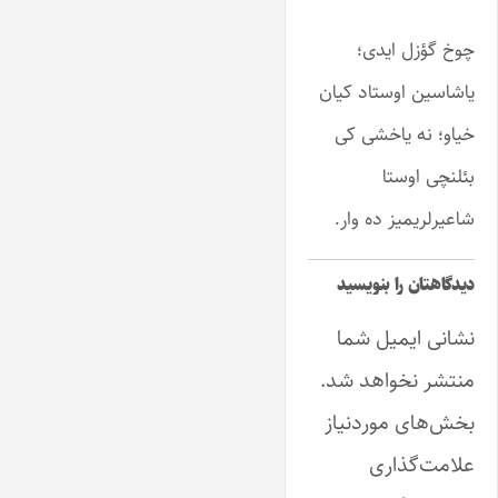
چوخ گؤزل ایدی؛
یاشاسین اوستاد کیان
خیاو؛ نه یاخشی کی
بئلنچی اوستا
شاعیرلریمیز ده وار.
دیدگاهتان را بنویسید
نشانی ایمیل شما
منتشر نخواهد شد.
بخش‌های موردنیاز
علامت‌گذاری