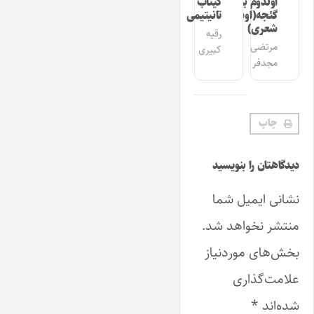
اولدوم بیر
کیتاب
گئجه(اوشاق
تانیتیمی
شعری)
رقیه
مرتضی
کبیری
مجدفر
چاپ
دیدگاهتان را بنویسید
نشانی ایمیل شما
منتشر نخواهد شد.
بخش‌های موردنیاز
علامت‌گذاری
شده‌اند
*