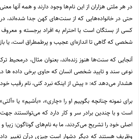
در هر ملتی هزاران از این نام‌ها وجود دارند و همه آنها معنی خ
حتی در خانواده‌هایی که از سنت‌های کهن جدا شده‌اند، در نام‌
کسی از بستگان است یا احترام به افراد برجسته و معروف 
شخصی که گاهی تا اندازه‌ای عجیب و پرطمطراق است، یا باز
آنجایی که سنت‌ها هنوز زنده‌اند، بعنوان مثال، درمحیط ترک
نوعی سند و تایید شخصی انسان که حاوی برخی داده ها درب
هشدار ‌می‌دهد که: « پیش از اینکه نبرد کنی، نام رقیب خود 
برای نمونه چنانچه بگوییم او را «چاری»، «باَشیم» یا «آلتی
است و با چندین برادر سر و کار دارد که ‌می‌توانستند جهت 
اصلی خود را تشریح ‌می‌کردند، ما به نام‌های گوناگون: زیبا و
وظریف هستند که دیگر دشوار است چیزی درآن تغییر داده ش