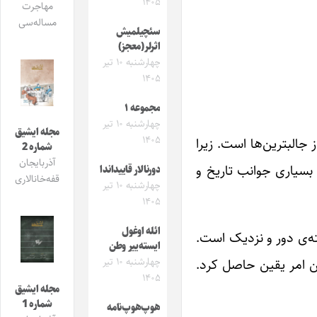
۱۴۰۵
مهاجرت
مساله‌سی
سئچیلمیش
اثرلر(معجز)
چهارشنبه ۱۰ تیر
۱۴۰۵
مجموعه ۱
چهارشنبه ۱۰ تیر
مجله ایشیق
۱۴۰۵
 جالبترین‌ها است. زیرا
شماره 2
آذربایجان
 بسیاری جوانب تاریخ و
دورنالار قاییداندا
قفه‌خانالاری
چهارشنبه ۱۰ تیر
۱۴۰۵
ائله اوغول
ه‌ی دور و نزدیک است.
ایسته‌ییر وطن
ن امر یقین حاصل کرد.
چهارشنبه ۱۰ تیر
۱۴۰۵
مجله ایشیق
شماره 1
هوپ‌هوپ‌نامه