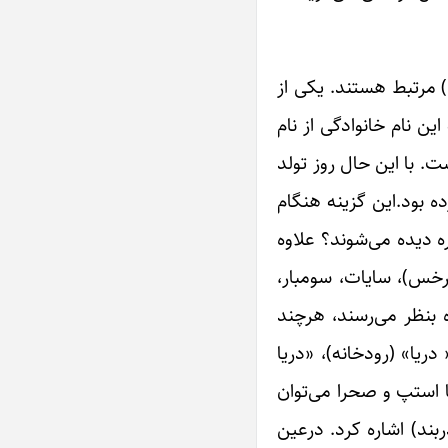
) مرتبط هستند. یکی از
ن نام خانوادگی از نام
. با این حال روز تولد
ه بود.این گزینه هنگام
 دیده ‌می‌شوند؟ علاوه
خس)، سایات، سومبار،
ه بنظر ‌می‌رسند، هرچند
دریا» (رودخانه)، «دریا
ا استپ و صحرا ‌می‌توان
ربند) اشاره کرد. درعین