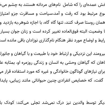
 عمده‌ای را که شامل نام‌های مردانه هستند به چشم می‌خورد
وضوع مرتبط بود که رفت و آمد،سیاحت و مسافرت جزو امتیاز
 همان روستا صرف کنند، تنها گاه گاه، با اجازه شوهر،به بازدید 
ا وضعیت البته فوق‌العاده تغییر کرده است و زنان جوان بسیار 
یط و اوضاع مورد نظر هنگام نام‌گذاری نوزادان باقی مانده است
ند این نزد‌یکی و ارتباط خود با طبیعت و با گیاهان و جانورا
ن که گیاهان وحشی به انسان و زندگی روزمره او، بمثابه علو
رای نیازهای گوناگون خانوادگی و غیره که مورد استفاده قرار 
نات گفت، که خصایص انفرادی چنین حیواناتی مانند زیبایی، پای
یگر توسط والدین نیز درک نمی‌شد تجلی می‌کند: کودک با 