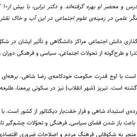
انسانی 
کّر علمی در زمینه‌ی علوم اجتماعی در این آب و خاک نقش ک
ای شناختن جایگاه و نقش سازنده‌ی استاد ترابی در پایه‎گذاری دانش اجتماعی مراکز دانشگاهی و تأ
 گذرا و طرح‌گونه از تحولات اجتماعی، سیاسی و فرهنگی دوران 
 نوجوانی استاد ترابی (تبریز۱۳۰۵) مصادف است با اوج قدرت حکومت خودکامه‌ی رضا شاه
است. تبریز (شهر انقلاب) نیز در سکوتی پرمعنا، طلیعه‌ی
ده‌ی استبداد شاهی و فرار خفت‌بار دیکتاتور از کشور است. با
د و باعث باز شدن فضای سیاسی, فرهنگی و تحوّلات چشم‌گیر ت
 منجر به شکوفایی فرهنگ مردم و اصلاحات ضروری اقتصادی،