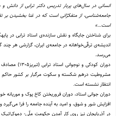
جامعه‌شناسی، از متفکرّانی است که در غنا بخشیدن بر تف
است…»
بر
اندیشه‌ی ترقّی‌خواهانه در جامعه‌‌ی ایران، گزارشی هر چند
می‌رسد.
دوران کودکی و
مشروطیت درهم شکسته و سکوت مرگبار بر کشور حاکم گشته 
انتظار نشسته است.
دوران جوانی‌ استاد، دوران فروریختن کاخ پوک و موریانه خور
افزایش شور و شوق، و امید به آینده جامعه را فرا می‌گیر
در آذربایجان نیز روی کار آمدن حکومت ملّی- دموکراتیک