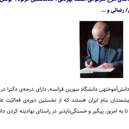
/ رضائی و …
هره‌های برجسته‎ی علمی و از اندیشمندان بنام ایران هستند که از نخستین دوره‌ی 
 در سال ۱۳۵۹ بازنشسته شده‌اند) تا به امروز، پیگیر و خستگی‌ناپذیر در راستای نهاد