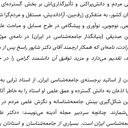
به خاطر کوشش و مجاهدت پی‌گیر در آگاهی‎بخشی مردم و دانش‌پراکنی و تأثیرگذاری‌اش بر بخش
گان کشور، به متفکری ژرف‌بین، آزاداندیش، مستقل و مردم‌گرا 
ی, نوجویی, نوآوری و پیشگامی در طرح مسایل و مباحث علمی
دت، نامه‌ا‌ی که همکار ارجمند آقای دکتر شاپور راسخ پس از
اند، تقدیم می‌دارد و مزید توفیق آن دانشمند گرامی را د
ن از اساتید برجسته‌ی جامعه‌شناسی ایران, از استاد ترابی به
احبان اندیشه نیز با اذعان به دانش‌ گسترده و عمق علمی او استاد را به خ
ین شکل‌گیری بینش جامعه‌شناسانه‌ و نگرش علمی مردم در 
‌شمارند. چنانچه سردبیر مجله آدینه می‌نویسد:
«دکتر علی
عه‌شناسی ایران است. بسیاری از جامعه‌شناسان و استادان ر