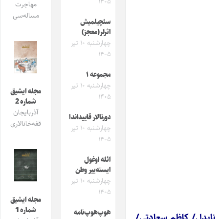
۱۴۰۵
مهاجرت
مساله‌سی
سئچیلمیش
اثرلر(معجز)
چهارشنبه ۱۰ تیر
۱۴۰۵
مجموعه ۱
چهارشنبه ۱۰ تیر
مجله ایشیق
۱۴۰۵
شماره 2
آذربایجان
دورنالار قاییداندا
قفه‌خانالاری
چهارشنبه ۱۰ تیر
۱۴۰۵
ائله اوغول
ایسته‌ییر وطن
چهارشنبه ۱۰ تیر
۱۴۰۵
مجله ایشیق
شماره 1
هوپ‌هوپ‌نامه
نابدل/ کاظم سعادتی/