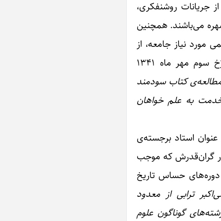
 گسترده‌ای از جریانات روشنفکری،
شهره می‌باشند. همچنین
 مورد نیاز جامعه، از
جایگاه ارجمندی برخوردار هستند. چنانچه دکتر غلامحسن صدیقی (بنیانگذار جامعه‌شناسی در ایران) در نامه‌ی مورّخ سوم مهر ماه ۱۳۴۱
 مطالعه‌ی کتاب سودمند
ر خدمت به علم خواهان
 عنوان استاد برجسته‌ی
اطر آثار گران‌قدرش که موجب
دوره‌های حساس تاریخ
‌اکبر ترابی از معدود
شته‌های گوناگون علوم