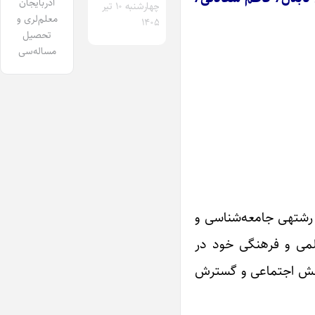
آذربایجان
چهارشنبه ۱۰ تیر
معلم‌لری و
۱۴۰۵
تحصیل
مساله‌سی
استاد دکتر علی‌اکبر ترابی (حلاج‌اوْغلو) زاده‌ی تبریز (۱۳۰۵)، دانش‌آموخته‎ی دانشگاه سوربن فرانسه, دارای درجه‌ی دکترا در رشته‎ی جامعه‌شناسی و
فعالیّت علمی و فرهنگی خود در
ینه کردن دانش اجتماعی و گسترش