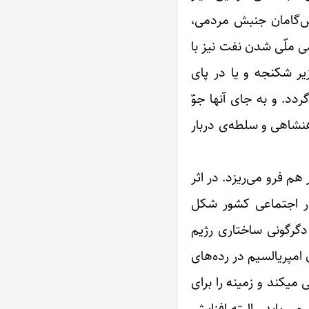
یش‌گامان جنبش مردمی،
 ملّی شدن نفت نیز با
اجتماعی در زندان‌ها زیر شکنجه و یا در پای
ردم می‌گردد. و به جای آنها جوّ
 روشنفکری حاکم می‌شود. و کشور نیز زیر سایه‎ی سرنیزه‎ی ارتش شاهنشاهی و سلطه‌ی دربار
م فرو می‌ریزد. در اثر
ار اجتماعی کشور شکل
دگرگونی ساختاری رژیم
امپریالسیم در رده‌های
بالای مدیریت دولتی قرار می‌گیرند و با حمایت مالی آمریکا و صندوق بین الملی پول، اقتصاد کشور در بخشهائی رشد نسبی می‎کند و زمینه را برای
ی یابد . البته افزایش