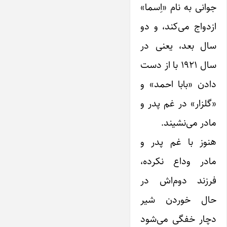
جوانی به نام «اِسما»
ازدواج می‌کند، و دو
سال بعد، یعنی در
سال ۱۹۲۱ با از دست
دادن «بابا احمد» و
«گلزار» در غم پدر و
مادر می‌نشیند.
هنوز با غم پدر و
مادر وداع نکرده،
فرزند دوم‌اش در
حال خوردن شیر
دچار خفگی می‌شود