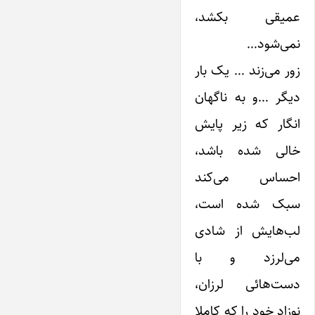
عمیقی بکشد،
نمی‌شود…
زور می‌زند … یک بار
دیگر …و به ناگهان
انگار که زیر پایش
خالی شده باشد،
احساس می‌کند
سبک شده است،
لب‌هایش از شادی
می‌لرزد و با
دست‌هائی لرزان،
نوزاد خود را که کاملا