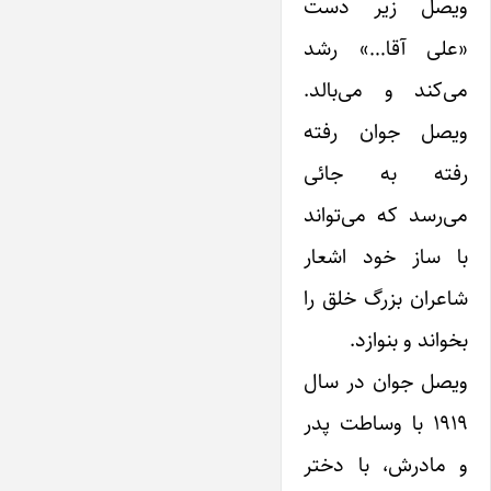
ویصل زیر دست
«علی آقا…» رشد
می‌کند و می‌بالد.
ویصل جوان رفته
رفته به جائی
می‌رسد که می‌تواند
با ساز خود ‌اشعار
شاعران بزرگ خلق را
بخواند و بنوازد.
ویصل جوان در سال
۱۹۱۹ با وساطت پدر
و مادرش، با دختر