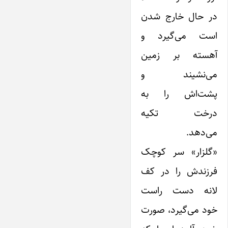
در حال خارج شدن
است می‌گیرد و
آهسته بر زمین
می‌نشیند و
پشت‌اش را به
درخت تکیه
می‌دهد.
«گلزار» سر کوچک
فرزندش را در کف
لانه دست راست
خود می‌گیرد، صورت