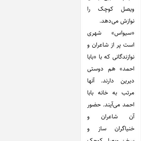
‌ویصل کوچک را
نوازش می‌دهد.
«سیواس» شهری
است پر از شاعران و
نوازندگانی که با «بابا
احمد» هم دوستی
دیرین دارند. آنها
مرتب به خانه بابا
احمد می‌آیند. حضور
آن شاعران و
خنیاگران ساز و
سخن ویصل کوچک