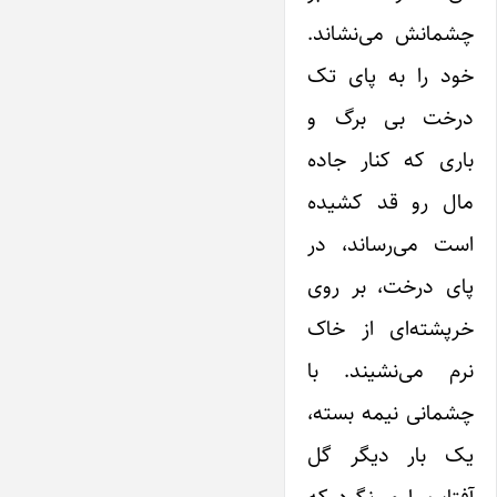
چشمانش می‌نشاند.
خود را به پای تک
درخت بی برگ و
باری که کنار جاده
مال رو قد کشیده
است می‌رساند، در
پای درخت، بر روی
خرپشته‌ای از خاک
نرم می‌نشیند. با
چشمانی نیمه بسته،
یک بار دیگر گل
آفتاب را می‌نگرد که