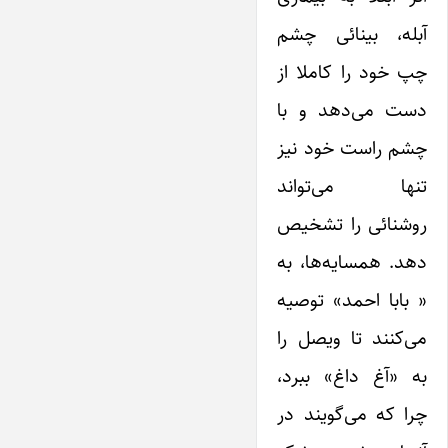
آبله، بینائی چشم
چپ خود را کاملا از
دست می‌دهد و با
چشم راست خود نیز
تنها می‌تواند
روشنائی را تشخیص
دهد. همسایه‌ها، به
« بابا احمد» توصیه
می‌کنند تا ویصل را
به «آغ داغ» ببرد،
چرا که می‌گویند در