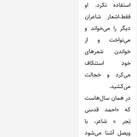
استفاده نکرد. او
فقط،‌اشعار شاعران
دیگر را می‌خواند و
می‌نواخت و از
خواندن شعرهای
خود استنکاف
می‌کرد و خجالت
می‌کشید.
در همان سال‌هاست
که «احمد قد‌سی
تِجر » شاعر، با
ویصل‌ آشنا می‌شود