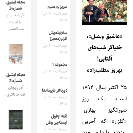
مجله ایشیق
تبریزیم منیم
شماره 3
چهارشنبه ۱۰ تیر
آذربایجان و
۱۴۰۵
مهاجرت
مساله‌سی
سئچیلمیش
«عاشیق ویصل»،
اثرلر(معجز)
چهارشنبه ۱۰ تیر
خنیاگر شب‌های
۱۴۰۵
آفتابی!
مجموعه ۱
بهروز مطلب‌زاده
چهارشنبه ۱۰ تیر
مجله ایشیق
۱۴۰۵
شماره 2
۲۵ اکتبر سال ۱۸۹۴
آذربایجان
دورنالار قاییداندا
قفه‌خانالاری
چهارشنبه ۱۰ تیر
است. یک روز
۱۴۰۵
شورانگیز بهاری.
ائله اوغول
«گلزار» که آخرین
ایسته‌ییر وطن
چهارشنبه ۱۰ تیر
روزهای بارداری خود