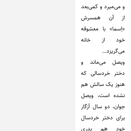
و می‌میرد و کمی‌بعد
از آن همسرش
«اِسما» با معشوقه
خود از خانه
می‌گریزد…
ویصل می‌ماند و
دختر خردسالی که
هنوز یک سالش هم
نشده است، ویصل
جوان، دو سال آزگار
برای دختر خردسال
خود هم پدری