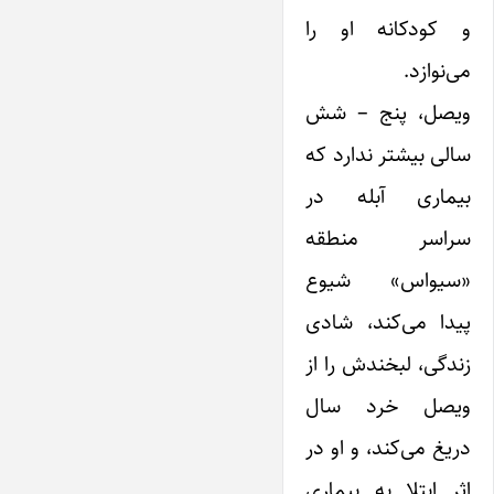
و کودکانه او را
می‌نوازد.
ویصل، پنج – شش
سالی بیشتر ندارد که
بیماری آبله در
سراسر منطقه
«سیواس» شیوع
پیدا می‌کند، شادی
زندگی، لبخندش را از
ویصل خرد سال
دریغ می‌کند، و او در
اثر ابتلا به بیماری