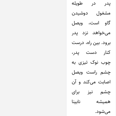
پدر در طویله
مشغول دوشیدن
گاو است، ویصل
می‌خواهد نزد پدر
برود. بین راه، درست
کنار دست پدر،
چوب نوک تیزی به
چشم راست ویصل
اصابت می‌کند و آن
چشم نیز برای
همیشه نابینا
می‌شود.