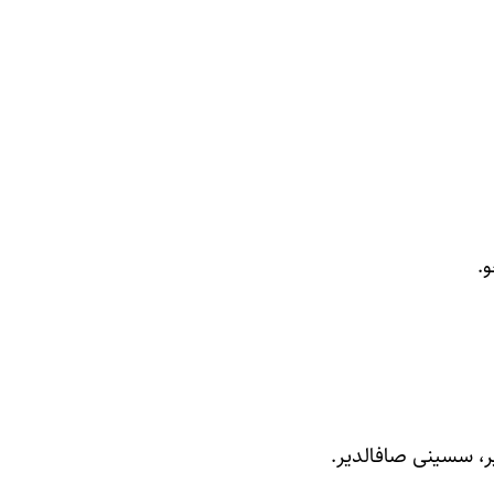
.
یر، سسینی صافالدیر.