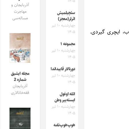
۱۴۰۵
آذربایجان و
مهاجرت
سئچیلمیش
مساله‌سی
اثرلر(معجز)
چهارشنبه ۱۰ تیر
وب، ایچری گیردی.
۱۴۰۵
مجموعه ۱
چهارشنبه ۱۰ تیر
۱۴۰۵
دورنالار قاییداندا
مجله ایشیق
چهارشنبه ۱۰ تیر
شماره 2
۱۴۰۵
آذربایجان
قفه‌خانالاری
ائله اوغول
ایسته‌ییر وطن
چهارشنبه ۱۰ تیر
۱۴۰۵
هوپ‌هوپ‌نامه