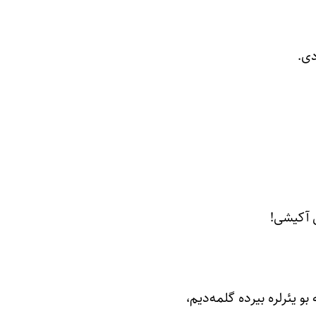
ی.
 آکیشی!
 بو یئرلره بیرده گلمه‌دیم،