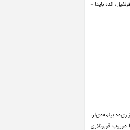
نفیل، الده بایدا –
ری‌ده بیلمه‌دی‌لر.
ا دوروب قویونلاری