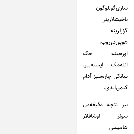
ساری‌گوللوگون
ناخیشلارینی
گؤزلرینه
هوپوزدوروب،
اوره‌یینه حک
ائله‌مک ایسته‌ییر.
سانکی چاره‌سیز آدام
کیمی‌ایدی.
بیر نئچه دقیقه‌دن
سونرا اوشاقلار
هامیسی