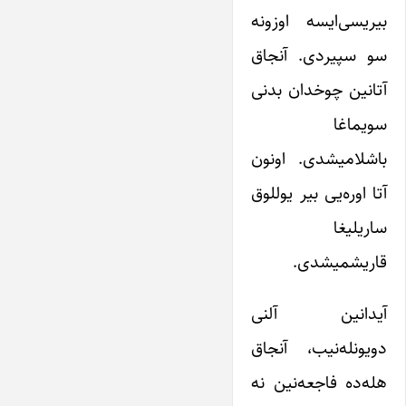
بیریسی‌ایسه اوزونه
سو سپیردی. آنجاق
آتانین چوخدان بدنی
سویماغا
باشلامیشدی. اونون
آتا اوره‌یی بیر یوللوق
ساریلیغا
قاریشمیشدی.
آیدانین آلنی
دویونله‌نیب، آنجاق
هله‌ده فاجعه‌نین نه