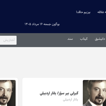
ه علاقه
بیزیم حاقدا
بوگون جمعه ۱۶ مرداد ۱۴۰۵
دانیشیق
کیتاب
سند
گیزلی بیر سؤز/ یانار اردبیلی
یانار اردبیلی