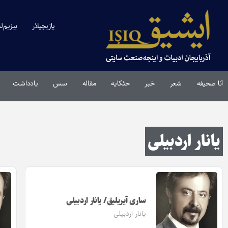
یازیچیلار
بیزیم‌ل
آنا صحیفه
شعر
خبر
حئکایه
مقاله‌
سس
یادداشت
یانار اردبیلی
ساری آیریلیق/ یانار اردبیلی
یانار اردبیلی