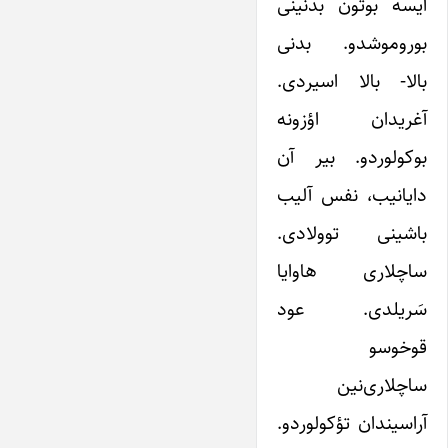
ایسه بوتون بدنینی
بوروموشدو. بدنی
بالا- بالا اسیردی.
آغریدان اؤزونه
بوکولوردو. بیر آن
دایانیب، نفس آلیب
باشینی توولادی.
ساچلاری هاوایا
سَریلدی. عود
قوخوسو
ساچلاری‌نین
آراسیندان تؤکولوردو.