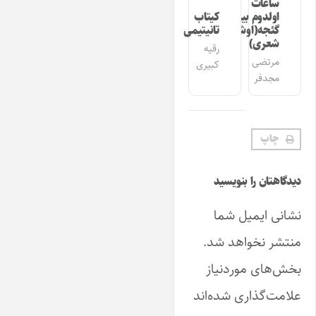
ساعات
اولدوم بیر
کیتاب
گئجه(اوشاق
تانیتیمی
شعری)
رقیه
مرتضی
کبیری
مجدفر
چاپ
دیدگاهتان را بنویسید
نشانی ایمیل شما
منتشر نخواهد شد.
بخش‌های موردنیاز
علامت‌گذاری شده‌اند