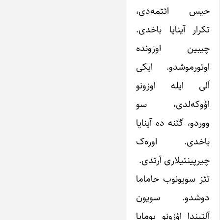
حیس ائتمه‌دی،
تکرار آینایا باخدی.
چیبین اوزونده
اوتورموشدو. ایکی
اَلی ایله اوزونو
اؤوکه‌لدی، سو
ووردو، گئنه ده آینایا
باخدی. اوره‌ک
چیرپینتیلاری آرتدی.
تئز سویونوب حاماما
دوشدو. سویون
آلتیندا اؤزونو یومایا