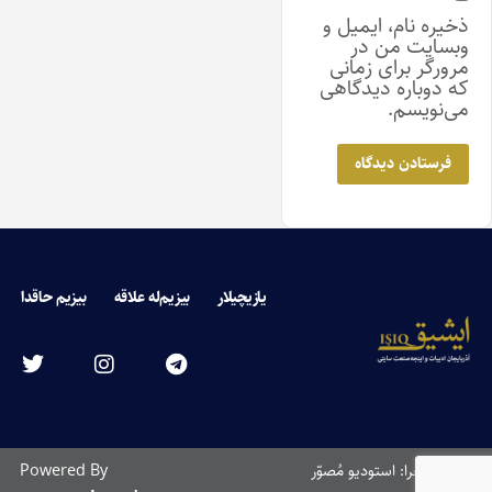
ذخیره نام، ایمیل و
وبسایت من در
مرورگر برای زمانی
که دوباره دیدگاهی
می‌نویسم.
یازیچیلار
بیزیم‌له علاقه
بیزیم حاقدا
طراحی و اجرا: استودیو مُصوّر
Powered By