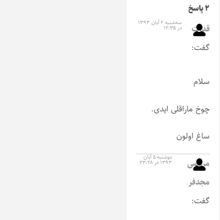
۲ پاسخ
سه‌شنبه ۶ آبان ۱۳۹۳
قدرت
در ۱۲:۳۵
گفت:
سلام
چوخ ماراقلی ایدی.
ساغ اولون
دوشنبه ۵ آبان
مرتضی
۱۳۹۳ در ۲۳:۲۸
مجدفر
گفت: