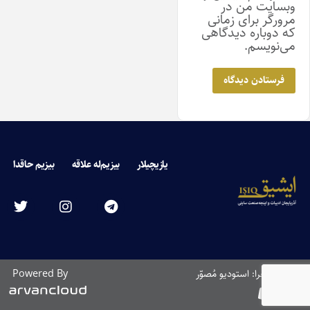
وبسایت من در
مرورگر برای زمانی
که دوباره دیدگاهی
می‌نویسم.
یازیچیلار
بیزیم‌له علاقه
بیزیم حاقدا
طراحی و اجرا: استودیو مُصوّر
Powered By