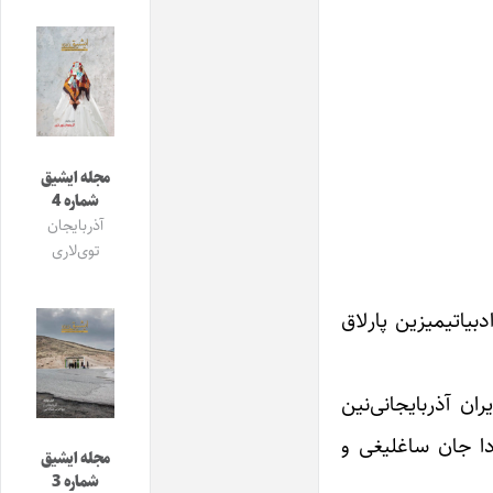
مجله ایشیق
شماره 4
آذربایجان
توی‌لاری
بیاتیمیزین پارلاق
ان آذربایجانی‌نین
دا جان ساغلیغی و
مجله ایشیق
شماره 3