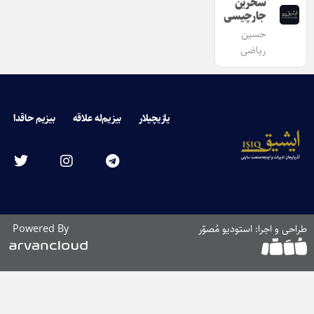
سحرین
جارچیسی
حسین
ریاضی
یازیچیلار
بیزیم‌له علاقه
بیزیم حاقدا
طراحی و اجرا: استودیو مُصوّر
Powered By