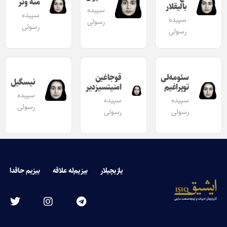
منه وئر
بالیقلار
سپیده
سپیده
سپیده
رسولی
رسولی
رسولی
سئومه‌لی
قوجاغین
نیسگیل
توپراغیم
امنیتسیزدیر
سپیده
سپیده
سپیده
رسولی
رسولی
رسولی
یازیچیلار
بیزیم‌له علاقه
بیزیم حاقدا