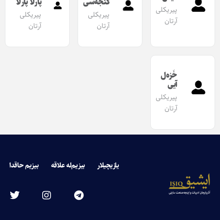
گئجه‌سی
پارلا پارلا
پیریکلی
پیریکلی
پیریکلی
آرتان
آرتان
آرتان
خَزه‌ل
آیی
پیریکلی
آرتان
یازیچیلار
بیزیم‌له علاقه
بیزیم حاقدا