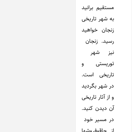
مستقیم برانید
به شهر تاریخی
زنجان خواهید
رسید. زنجان
نیز شهر
توریستی و
تاریخی است.
در شهر بگردید
و از آثار تاریخی
آن دیدن کنید.
در مسیر خود
از چاقوفروشها