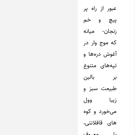
عبور از راه پر
پیچ و خم
زنجان- میانه
که موج وار در
آغوش دره‌ها و
تپه‌های متنوع
بر بالین
طبیعت سبز و
زیبا وول
می‌خورد و کوه
‌های قافلانتی،
پل معروف