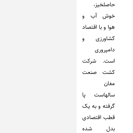
حاصلخیز،
خوش آب و
هوا و با اقتصاد
کشاورزی و
دامپروری
است. شرکت
کشت صنعت
مغان
سالهاست پا
گرفته و به یک
قطب اقتصادی
بدل شده