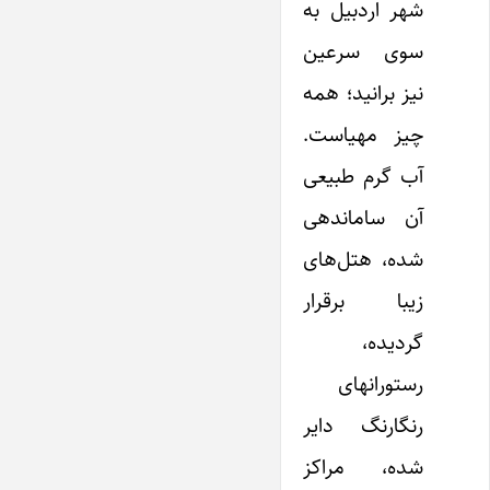
شهر اردبیل به
سوی سرعین
نیز برانید؛ همه
چیز مهیاست.
آب گرم طبیعی
آن ساماندهی
شده، هتل‌های
زیبا برقرار
گردیده،
رستورانهای
رنگارنگ دایر
شده، مراکز