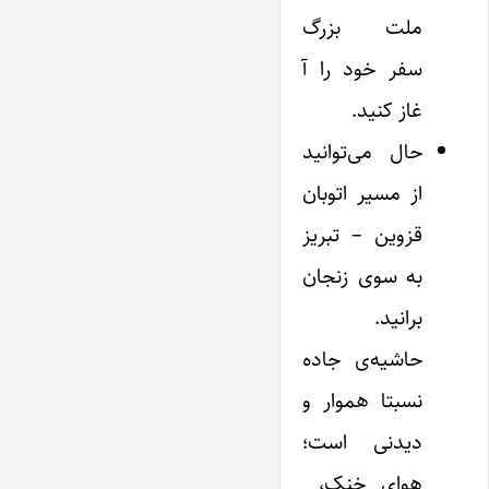
ملت بزرگ
سفر خود را آ
غاز کنید.
حال می‌توانید
از مسیر اتوبان
قزوین – تبریز
به سوی زنجان
برانید.
حاشیه‌ی جاده
نسبتا هموار و
دیدنی است؛
هوای خنک،