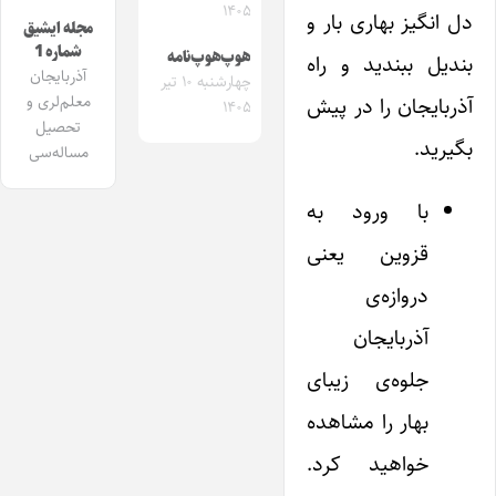
۱۴۰۵
دل انگیز بهاری بار و
مجله ایشیق
شماره 1
هوپ‌هوپ‌نامه
بندیل ببندید و راه
آذربایجان
چهارشنبه ۱۰ تیر
معلم‌لری و
آذربایجان را در پیش
۱۴۰۵
تحصیل
بگیرید.
مساله‌سی
با ورود به
قزوین یعنی
دروازه‌ی
آذربایجان
جلوه‌ی زیبای
بهار را مشاهده
خواهید کرد.