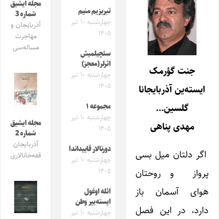
مجله ایشیق
تبریزیم منیم
شماره 3
چهارشنبه ۱۰ تیر
آذربایجان و
۱۴۰۵
مهاجرت
مساله‌سی
سئچیلمیش
اثرلر(معجز)
جنت گؤرمک
چهارشنبه ۱۰ تیر
۱۴۰۵
ایسته‌ین آذربایجانا
گلسین…
مجموعه ۱
چهارشنبه ۱۰ تیر
مجله ایشیق
مهدی پناهی
۱۴۰۵
شماره 2
آذربایجان
دورنالار قاییداندا
اگر دلتان میل بسی
قفه‌خانالاری
چهارشنبه ۱۰ تیر
۱۴۰۵
پرواز و روحتان
هوای آسمان باز
ائله اوغول
ایسته‌ییر وطن
دارد، در این فصل
چهارشنبه ۱۰ تیر