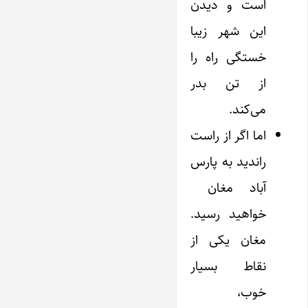
است و دیدن
این شهر زیبا
خستگی راه را
از تن بدر
می‌کند.
اما اگر از راست
راندید به پارس
آباد مغان
خواهید رسید.
مغان یکی از
نقاط بسیار
خوب،