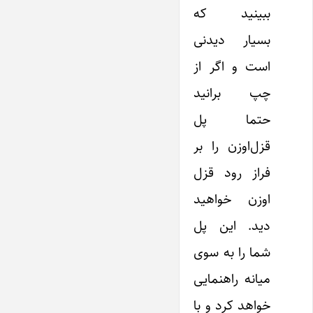
ببینید که
بسیار دیدنی
است و اگر از
چپ برانید
حتما پل
قزل‌اوزن را بر
فراز رود قزل
اوزن خواهید
دید. این پل
شما را به سوی
میانه راهنمایی
خواهد کرد و با