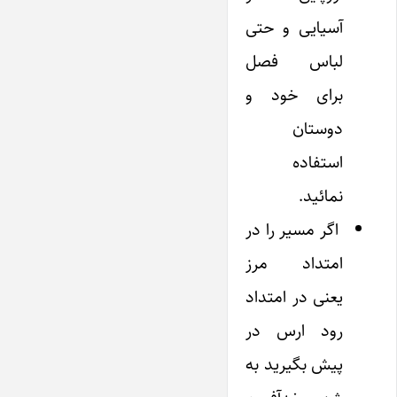
آسیایی و حتی
لباس فصل
برای خود و
دوستان
استفاده
نمائید.
اگر مسیر را در
امتداد مرز
یعنی در امتداد
رود ارس در
پیش بگیرید به