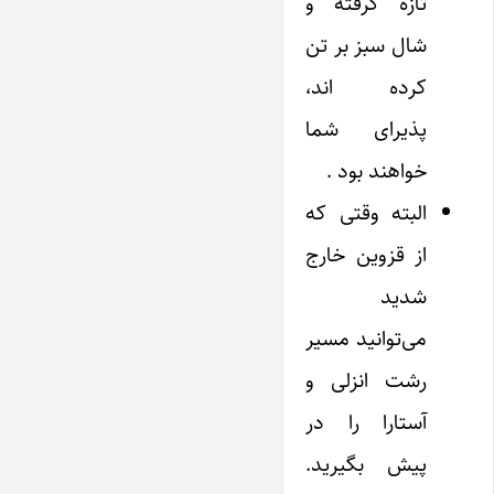
تازه گرفته و
شال سبز بر تن
کرده اند،
پذیرای شما
خواهند بود .
البته وقتی که
از قزوین خارج
شدید
می‌توانید مسیر
رشت انزلی و
آستارا را در
پیش بگیرید.