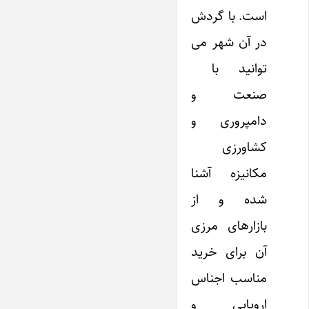
است. با گردش
در آن شهر می
توانید با
صنعت و
دامپروری و
کشاورزی
مکانیزه آشنا
شده و از
بازارهای مرزی
آن برای خرید
مناسب اجناس
اروپایی و