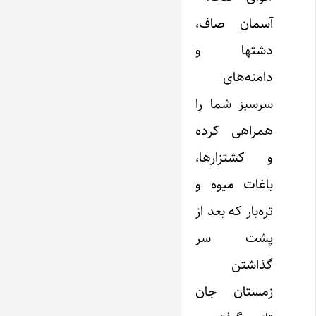
آسمان صاف،
دشتها و
دامنه‌های
سرسبز شما را
همراهی کرده
و کشتزارها،
باغات میوه و
تره‌بار که بعد از
پشت سر
گذاشتن
زمستان جان