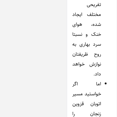
تفریحی
مختلف ایجاد
شده، هوای
خنک و نسبتا
سرد بهاری به
روح ظریفتان
نوازش خواهد
داد.
اما اگر
خواستید مسیر
اتوبان قزوین
زنجان را