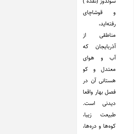
سولدوز (نقده )
و قوشاچای
رفته‌اید،
مناطقی از
آذربایجان که
آب و هوای
معتدل و کو
هستانی آن در
فصل بهار واقعا
دیدنی است.
طبیعت زیبا،
کوه‌ها و دره‌ها،