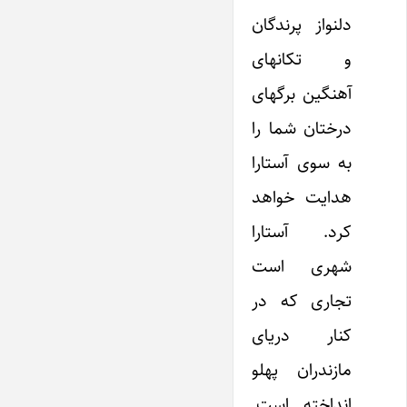
دلنواز پرندگان
و تکانهای
آهنگین برگهای
درختان شما را
به سوی آستارا
هدایت خواهد
کرد. آستارا
شهری است
تجاری که در
کنار دریای
مازندران پهلو
انداخته است.