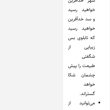
شهر خدآفرین
خواهید رسید
و سد خدآفرین
خواهید رسید
که تابلوی بس
زیبایی از
شگفتی
طبیعت را پیش
چشمان شکا
خواهد
گستراند.
می‌توانید از