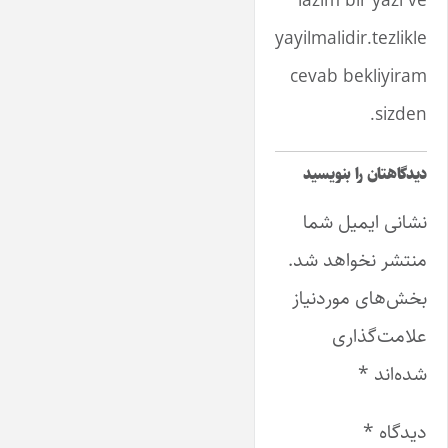
lazim bir yazi ve
yayilmalidir.tezlikle
cevab bekliyiram
sizden.
دیدگاهتان را بنویسید
نشانی ایمیل شما
منتشر نخواهد شد.
بخش‌های موردنیاز
علامت‌گذاری
شده‌اند
*
دیدگاه
*