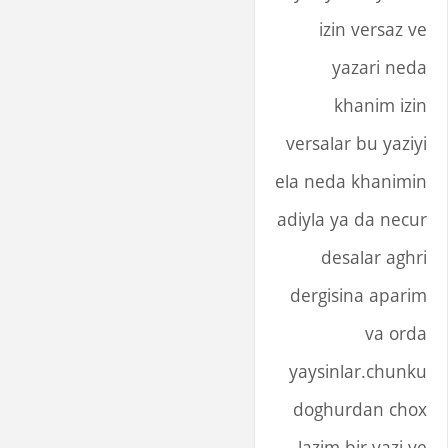
izin versaz ve
yazari neda
khanim izin
versalar bu yaziyi
ela neda khanimin
adiyla ya da necur
desalar aghri
dergisina aparim
va orda
yaysinlar.chunku
doghurdan chox