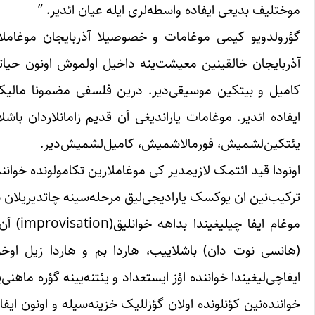
موختلیف بدیعی ایفاده واسطه‌لری ایله عیان ائدیر. ”
گؤرولدویو کیمی موغامات و خصوصیلا آذربایجان موغاملاری
آذربایجان خالقینین معیشت‌ینه داخیل اولموش اونون حیات
کامیل و بیتکین موسیقی‌دیر. درین فلسفی مضمونا مالیک‌دی
ایفاده ائدیر. موغامات یاراندیغی اَن قدیم زامانلاردان با
یئتکین‌لشمیش، فورمالاشمیش، کامیل‌لشمیش‌دیر.
اونودا قید ائتمک لازیمدیر کی موغاملارین تکامولونده خوان
ترکیب‌نین ان یوکسک یارادیجی‌لیق مرحله‌سینه چاتدیریلان ن
موغام 
(هانسی نوت دان) باشلاییب، هاردا بم و هاردا زیل اوخو
ایفاچی‌لیغیندا خواننده اؤز ایستعداد و یئتنه‌یینه گؤره ماهن
خواننده‌نین کؤنلونده اولان گؤزللیک خزینه‌سیله و اونون ایف