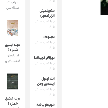
۱۴۰۵
مهاجرت
مساله‌سی
سئچیلمیش
اثرلر(معجز)
چهارشنبه ۱۰ تیر
۱۴۰۵
مجموعه ۱
چهارشنبه ۱۰ تیر
مجله ایشیق
۱۴۰۵
شماره 2
آذربایجان
دورنالار قاییداندا
قفه‌خانالاری
چهارشنبه ۱۰ تیر
۱۴۰۵
ائله اوغول
ایسته‌ییر وطن
چهارشنبه ۱۰ تیر
۱۴۰۵
مجله ایشیق
شماره 1
هوپ‌هوپ‌نامه