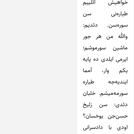
خواهیش ائلییم
طیاره‌نی سن
سوره‌سن. دئدیم:
والله من هر جور
ماشین سورموشم؛
ایرمی ایلدی ده پایه
یکم وار، آمما
ایندیه‌جه طیاره
سورمه‌میشم. خلبان
دئدی: سن زلیخ
حسن‌جن یوخسان؟
اودی با دادسرانی