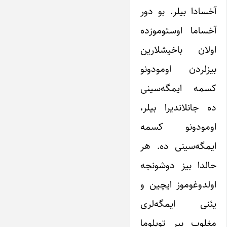
آخسادا بیلر. بو دور
آخساما اوستوموزده
اولان باخیشلارین
بیزلردن اومودونو
کسمه ایمگه‌سینی
ده جانلاندیرا بیلر،
اومودونو کسمه
ایمگه‌سینی ده. هر
حالدا بیز دوشونجه
اولدوغوموز ایچین و
یئنی ایمگه‌لری
مغلوب بیر توپلوما