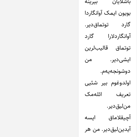
باشلایان بیرینه
بویون ایمک آوانگاردا
گارد توتماق‌دیر.
آوانگاردلارا گارد
توتماق قالیب‌لرین
ایشی‌دیر. من
دوشونجه‌یه‌م.
اولدوغوم بیر شئیی
تعریف ائله‌مک
من‌لیق‌دیر.
آچیقلاماق ایسه
آیدین‌لیق‌دیر. من هر