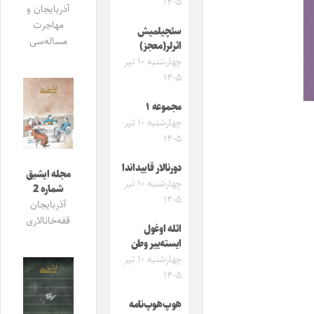
۱۴۰۵
آذربایجان و
مهاجرت
سئچیلمیش
مساله‌سی
اثرلر(معجز)
چهارشنبه ۱۰ تیر
۱۴۰۵
مجموعه ۱
چهارشنبه ۱۰ تیر
۱۴۰۵
دورنالار قاییداندا
مجله ایشیق
چهارشنبه ۱۰ تیر
شماره 2
۱۴۰۵
آذربایجان
قفه‌خانالاری
ائله اوغول
ایسته‌ییر وطن
چهارشنبه ۱۰ تیر
۱۴۰۵
هوپ‌هوپ‌نامه