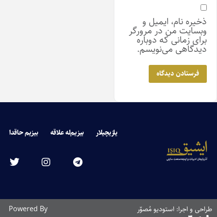
ذخیره نام، ایمیل و
وبسایت من در مرورگر
برای زمانی که دوباره
دیدگاهی می‌نویسم.
یازیچیلار
بیزیم‌له علاقه
بیزیم حاقدا
احی و اجرا: استودیو مُصوّر
Powered By