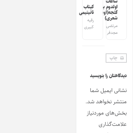
ساعات
اولدوم بیر
کیتاب
گئجه(اوشاق
تانیتیمی
شعری)
رقیه
مرتضی
کبیری
مجدفر
چاپ
دیدگاهتان را بنویسید
نشانی ایمیل شما
منتشر نخواهد شد.
بخش‌های موردنیاز
علامت‌گذاری