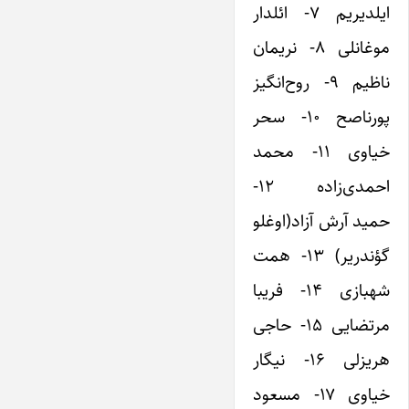
ایلدیریم ۷- ائلدار
موغانلی ۸- نریمان
ناظیم ۹- روح‌انگیز
پورناصح ۱۰- سحر
خیاوی ۱۱- محمد
احمدی‌زاده ۱۲-
حمید آرش آزاد(اوغلو
گؤندریر) ۱۳- همت
شهبازی ۱۴- فریبا
مرتضایی ۱۵- حاجی
هریزلی ۱۶- نیگار
خیاوی ۱۷- مسعود