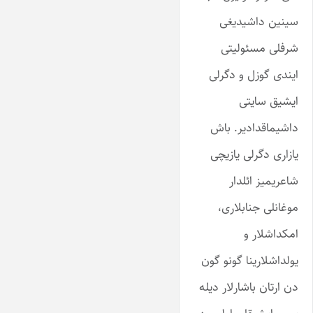
سینین داشیدیغی
شرفلی مسئولیتی
ایندی گوزل و دگرلی
ایشیق سایتی
داشیماقدادیر. باش
یازاری دگرلی یازیچی
شاعریمیز ائلدار
موغانلی جنابلاری،
امکداشلار و
یولداشلارینا گونو گون
دن ارتان باشارلار دیله