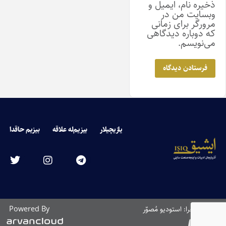
ذخیره نام، ایمیل و
وبسایت من در
مرورگر برای زمانی
که دوباره دیدگاهی
می‌نویسم.
یازیچیلار
بیزیم‌له علاقه
بیزیم حاقدا
طراحی و اجرا: استودیو مُصوّر
Powered By