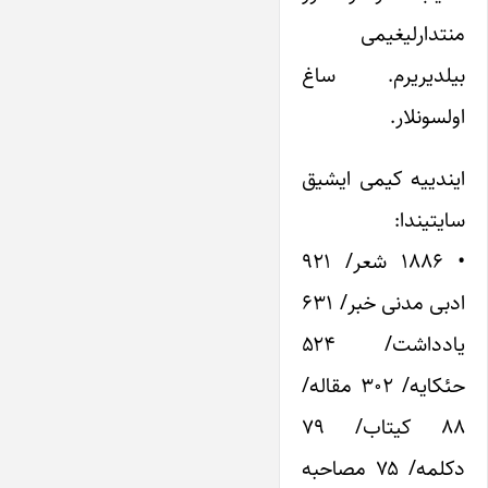
منتدارلیغیمی
بیلدیریرم. ساغ
اولسونلار.
ایندییه کیمی ایشیق
سایتیندا:
• ۱۸۸۶ شعر/ ۹۲۱
ادبی مدنی خبر/ ۶۳۱
یادداشت/ ۵۲۴
حئکایه/ ۳۰۲ مقاله/
۸۸ کیتاب/ ۷۹
دکلمه/ ۷۵ مصاحبه