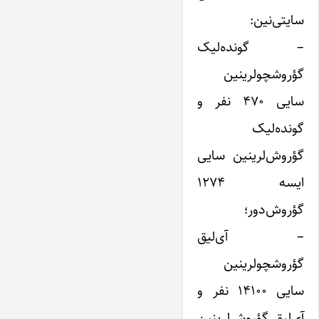
سایتی‌نین:
– گونده‌لیک
گؤروشچولرینین
سایی ۴۷۰ نفر و
گونده‌لیک
گؤروش‌لرینین سایی
ایسه ۱۲۷۴
گؤروش‌دور؛
– آی‌لیق
گؤروشچولرینین
سایی ۱۴۱۰۰ نفر و
آی‌لیق گؤروش‌لرینین