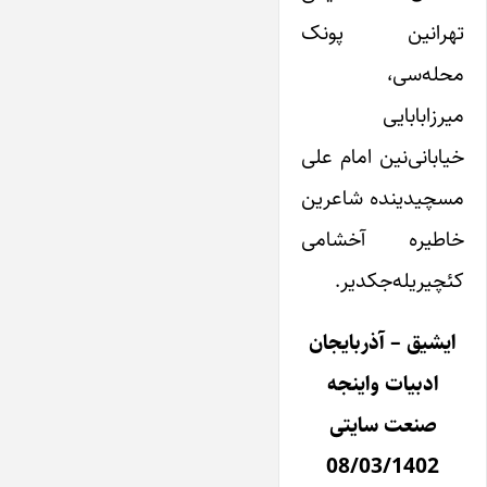
تهرانین پونک
محله‌سی،
میرزابابایی
خیابانی‌نین امام علی
مسچیدینده شاعرین
خاطیره آخشامی
کئچیریله‌جکدیر.
ایشیق – آذربایجان
ادبیات واینجه
صنعت سایتی
08/03/1402