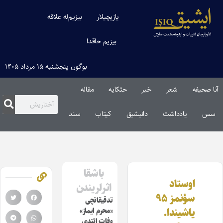
یازیچیلار
بیزیم‌له علاقه
بیزیم حاقدا
بوگون پنجشنبه ۱۵ مرداد ۱۴۰۵
آنا صحیفه
شعر
خبر
حئکایه
مقاله‌
سس
یادداشت
دانیشیق
کیتاب
سند
باشقا
اوستاد
اثرلریندن
سؤنمز ۹۵
تدقیقاتچی
یاشیندا.
«محرم ایماز»
وفات ائتدی