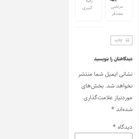
رقیه
مرتضی
کبیری
مجدفر
چاپ
گاهتان را بنویسید
انی ایمیل شما منتشر
واهد شد.
بخش‌های
ردنیاز علامت‌گذاری
ه‌اند
*
دگاه
*