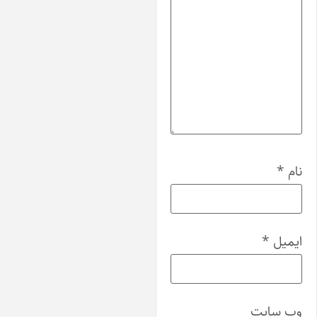
م
*
میل
*
‌ سایت