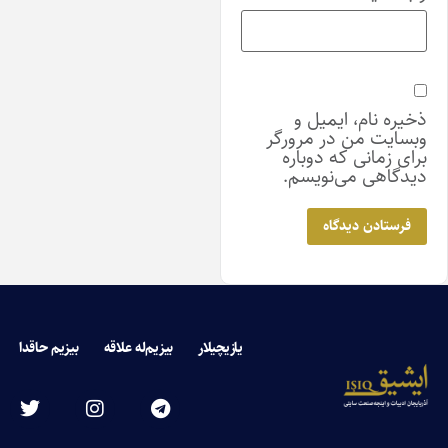
یره نام، ایمیل و
سایت من در مرورگر
ای زمانی که دوباره
دگاهی می‌نویسم.
یازیچیلار
بیزیم‌له علاقه
بیزیم حاقدا