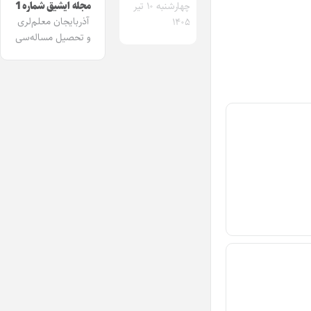
مجله ایشیق شماره 1
چهارشنبه ۱۰ تیر
آذربایجان معلم‌لری
۱۴۰۵
و تحصیل مساله‌سی