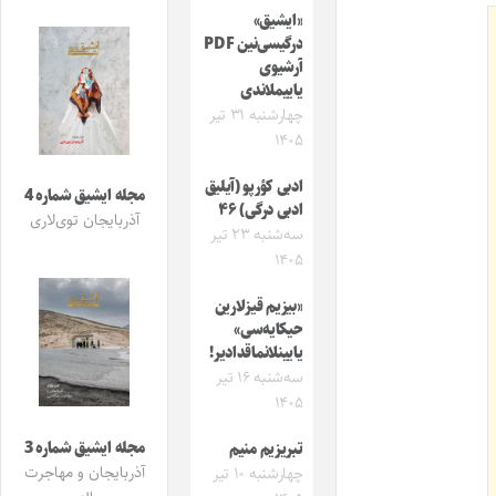
«ایشیق»
درگیسی‌نین PDF
آرشیوی
یاییملاندی
چهارشنبه ۳۱ تیر
۱۴۰۵
ادبی کؤرپو (آیلیق
مجله ایشیق شماره 4
ادبی درگی) ۴۶
آذربایجان توی‌لاری
سه‌شنبه ۲۳ تیر
۱۴۰۵
«بیزیم قیزلارین
حیکایه‌سی»
یایینلانماقدادیر!
سه‌شنبه ۱۶ تیر
۱۴۰۵
مجله ایشیق شماره 3
تبریزیم منیم
آذربایجان و مهاجرت
چهارشنبه ۱۰ تیر