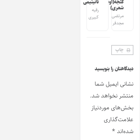
گئجه(اوشاق
تانیتیمی
شعری)
رقیه
مرتضی
کبیری
مجدفر
چاپ
دیدگاهتان را بنویسید
نشانی ایمیل شما
منتشر نخواهد شد.
بخش‌های موردنیاز
علامت‌گذاری
شده‌اند
*