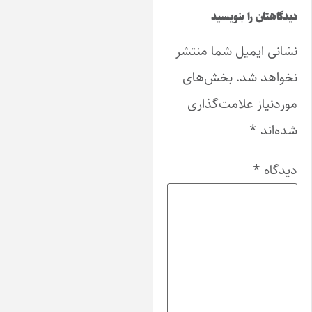
گاهتان را بنویسید
انی ایمیل شما منتشر
واهد شد.
بخش‌های
دنیاز علامت‌گذاری
ه‌اند
*
دگاه
*