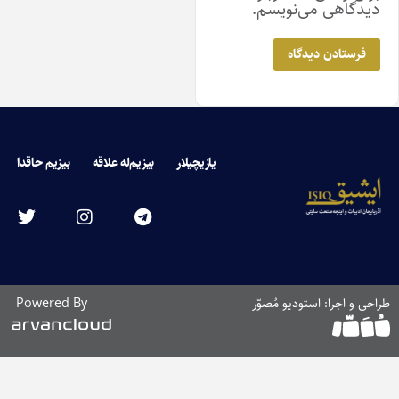
دگاهی می‌نویسم.
یازیچیلار
بیزیم‌له علاقه
بیزیم حاقدا
 و اجرا: استودیو مُصوّر
Powered By