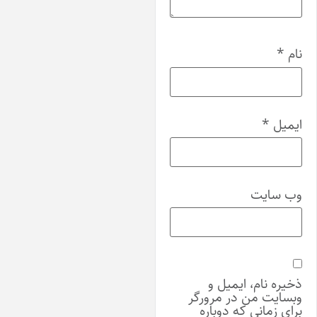
م
*
میل
*
‌ سایت
ره نام، ایمیل و
سایت من در مرورگر
ی زمانی که دوباره