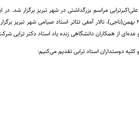
ی‌اکبرترابی مراسم بزرگداشتی در شهر تبریز برگزار شد. در ا
صبح بر سر مزار استاد و بعد از ظهر در مجتمع فرهنگی ۲۲ بهمن(ناجی)، تالار آمفی تئاتر استاد صیامی شهر تبر
ده‌ای از همکاران دانشگاهی زنده یاد استاد دکتر ترابی شرکت
کلیه دوستداران استاد ترابی تقدیم می‌کنیم: