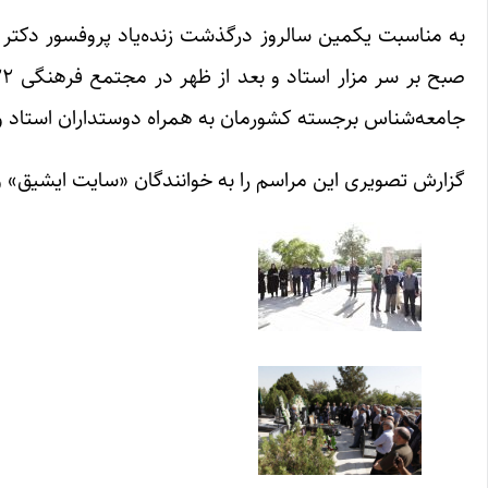
به مناسبت یکمین سالروز درگذشت زنده‌یاد پروفسور دکتر عل
جامعه‌شناس برجسته کشورمان به همراه دوستداران استاد و ع
گزارش تصویری این مراسم را به خوانندگان «سایت ایشیق» و 