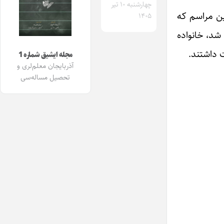
چهارشنبه ۱۰ تیر
ین مراسم که
۱۴۰۵
یز برگزار شد، خانواده
 داشتند.
مجله ایشیق شماره 1
آذربایجان معلم‌لری و
تحصیل مساله‌سی