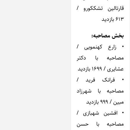
قارتالین تشککورو /
۶۱۳ بازدید
بخش مصاحبه:
• زارع کهنمویی /
مصاحبه با دکتر
عشایری / ۱۶۹۹ بازدید
• فرانک فرید /
مصاحبه با شهرزاد
مبین / ۹۹۹ بازدید
• افشین شهبازی /
مصاحبه با حسن