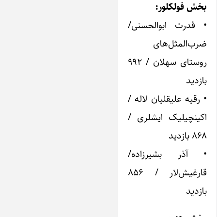
بخش فولکلور:
• قدرت ابوالحسنی/
ضرب‌المثل‌های
روستای سهلان / ۹۹۲
بازدید
• رقیه علیقلیان لاله /
اکینچیلیک ایشلری /
۸۶۸ بازدید
• آذر بشیرزاده/
قارغیش‌لار / ۸۵۶
بازدید