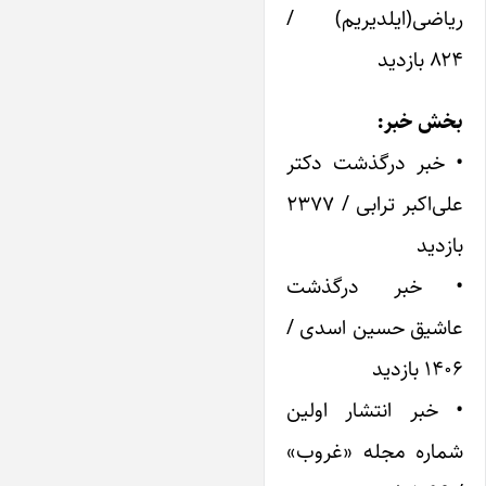
ریاضی(ایلدیریم) /
۸۲۴ بازدید
بخش خبر:
• خبر درگذشت دکتر
علی‌اکبر ترابی / ۲۳۷۷
بازدید
• خبر درگذشت
عاشیق حسین اسدی /
۱۴۰۶ بازدید
• خبر انتشار اولین
شماره مجله «غروب»