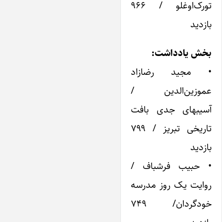
تورک‌اوغلو / ۹۶۶
بازدید
بخش یادداشت:
• مجید رضازاد
عموزین‌الدین /
آسیبهای جدی بافت
تاریخی تبریز / ۷۹۹
بازدید
• حبیب فرشباف /
روایت یک روز مدرسه
خودگردان/ ۷۴۹