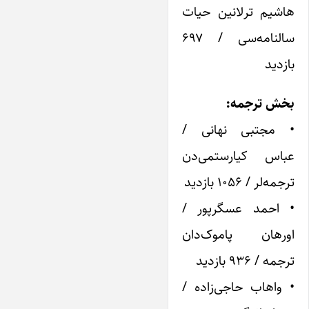
هاشیم ترلانین حیات
سالنامه‌سی / ۶۹۷
بازدید
بخش ترجمه:
• مجتبی نهانی /
عباس کیارستمی‌دن
ترجمه‌لر / ۱۰۵۶ بازدید
• احمد عسگرپور /
اورهان پاموک‌دان
ترجمه / ۹۳۶ بازدید
• واهاب حاجی‌زاده /