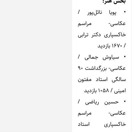
بخش هنر:
• پویا نائل‌پور /
عکاسی- مراسم
خاکسپاری دکتر ترابی
/ ۱۶۷۰ بازدید
• سیاوش جمالی /
عکاسی- بزرگداشت ۹۰
سالگی استاد مفتون
امینی / ۱۰۵۸ بازدید
• حسین ریاضی /
عکاسی- مراسم
خاکسپاری استاد