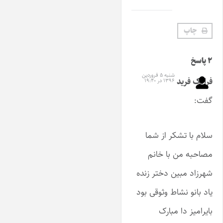
چاپ
۲ پاسخ
شنبه ۵ فروردین
فرانک فرید
۱۳۹۶ در ۱۹:۴۰
گفت:
سلام با تشکر از شما
مصاحبه من با خانم
شهرزاد مبین دختر زنده
یاد بانو نشاط وثوقی بود
بایرامیز دا مبارک