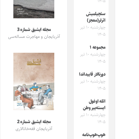
۱۴۰۵
سئچیلمیش
اثرلر(معجز)
چهارشنبه ۱۰ تیر
مجله ایشیق شماره 3
۱۴۰۵
آذربایجان و مهاجرت مساله‌سی
مجموعه ۱
چهارشنبه ۱۰ تیر
۱۴۰۵
دورنالار قاییداندا
چهارشنبه ۱۰ تیر
۱۴۰۵
ائله اوغول
ایسته‌ییر وطن
چهارشنبه ۱۰ تیر
مجله ایشیق شماره 2
۱۴۰۵
آذربایجان قفه‌خانالاری
هوپ‌هوپ‌نامه