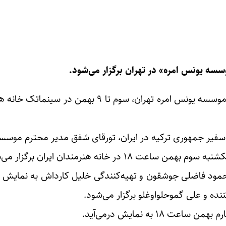
سسه یونس امره» در تهران برگزار می‌شود.
به گزارش خبرگزاری خبرآنلاین، هفته فیلم ترکیه با همکاری موسسه یونس امره تهران، سوم تا ۹ به
 سفیر جمهوری ترکیه در ایران، تورقای شفق مدیر محترم موس
خانه هنرمندان ایران برگزار می‌شود.
محمود فاضلی جوشقون و تهیه‌کنندگی خلیل کارداش به نمایش د
ده و علی گموحلواوغلو برگزار می‌شود.
 به نمایش درمی‌آید.