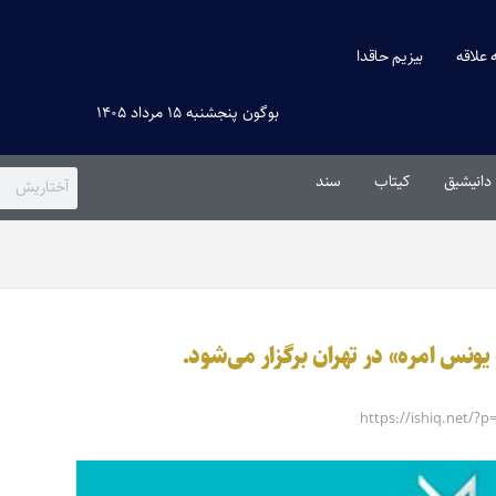
ه علاقه
بیزیم حاقدا
بوگون پنجشنبه ۱۵ مرداد ۱۴۰۵
دانیشیق
کیتاب
سند
ونس امره» در تهران برگزار می‌شود.
https://ishiq.net/?p