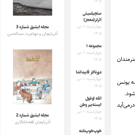
۱۴۰۵
سئچیلمیش
اثرلر(معجز)
چهارشنبه ۱۰ تیر
مجله ایشیق شماره 3
۱۴۰۵
آذربایجان و مهاجرت مساله‌سی
مجموعه ۱
چهارشنبه ۱۰ تیر
من در سینماتک خانه هنرمندان
۱۴۰۵
دورنالار قاییداندا
چهارشنبه ۱۰ تیر
سه یونس
۱۴۰۵
ائله اوغول
رمی‌آید
ایسته‌ییر وطن
چهارشنبه ۱۰ تیر
مجله ایشیق شماره 2
۱۴۰۵
آذربایجان قفه‌خانالاری
هوپ‌هوپ‌نامه