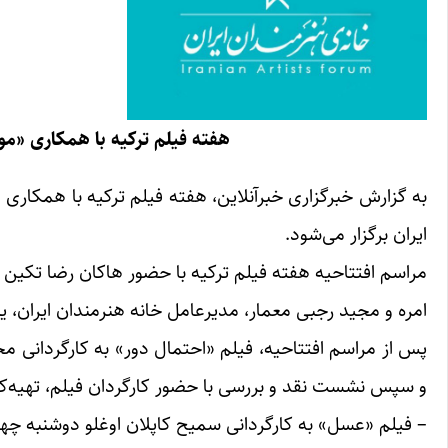
هفته فیلم ترکیه با همکاری «مو
ایران برگزار می‌شود.
مراسم افتتاحیه هفته فیلم ترکیه با حضور هاکان رضا تکین
امره و مجید رجبی معمار، مدیرعامل خانه هنرمندان ایران، یکشنبه سوم بهمن ساعت ۱۸ در 
پس از مراسم افتتاحیه، فیلم «احتمال دور» به کارگردانی 
و سپس نشست نقد و بررسی با حضور کارگردان فیلم، تهیه‌کنن
– فیلم «عسل» به کارگردانی سمیح کاپلان اوغلو دوشنبه چهارم بهمن ساعت ۱۸