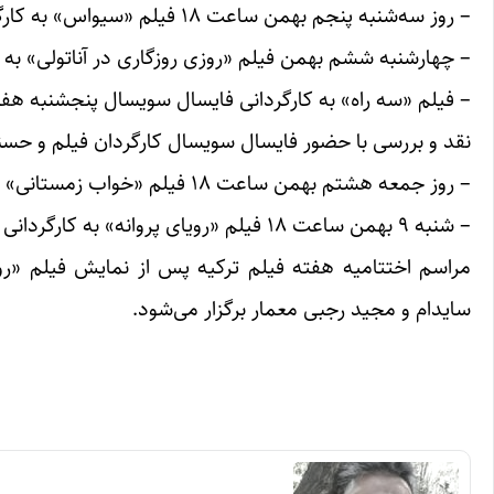
– روز سه‌شنبه پنجم بهمن ساعت ۱۸ فیلم «سیواس» به کارگردانی کان مژدسی به نمایش درمی‌آید.
– چهارشنبه ششم بهمن فیلم «روزی روزگاری در آناتولی» به کارگردانی نور
نقد و بررسی با حضور فایسال سویسال کارگردان فیلم و حسنعل
– روز جمعه هشتم بهمن ساعت ۱۸ فیلم «خواب زمستانی» به کارگردانی نوری بیلگه جیلان به نمایش درمی‌آید.
– شنبه ۹ بهمن ساعت ۱۸ فیلم «رویای پروانه» به کارگردانی یلماز اردوغان به نمایش درمی‌آید.
مراسم اختتامیه هفته فیلم ترکیه پس از نمایش فیلم «روی
سایدام و مجید رجبی معمار برگزار می‌شود.