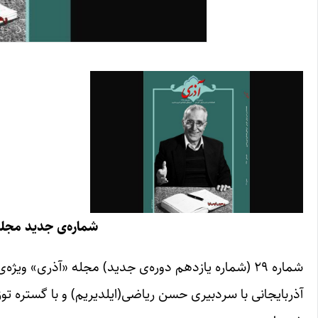
شماره‌ی جدید مجله
شماره ۲۹ (شماره یازدهم دوره‌ی جدید) مجله «آذری» وی
آذربایجانی با سردبیری حسن ریاضی(ایلدیریم) و با گستره توز