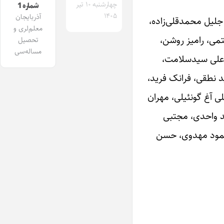
چهارشنبه ۱۰ تیر
شماره 1
۱۴۰۵
آذربایجان
جلیل محمدقلی‌زاده،
معلم‌لری و
تمی، رامیز روشن،
تحصیل
مساله‌سی
یرعلی سیدسلامت،
 نطقی، فرانک فرید،
ی آغ گونئیلی، مهران
ید واحدی، مجتبی
محمود مهدوی، حسن