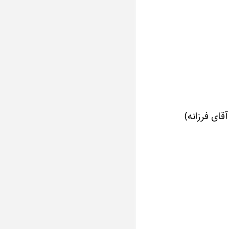
قای فرزانه)