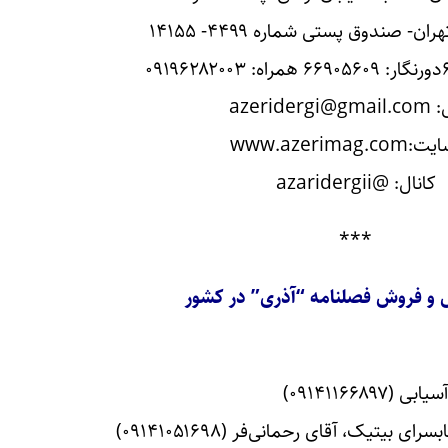
 صندوق پستی شماره ۴۴۹۹- ۱۴۱۵۵
azerider
www.azerimag.
کانال: @azaridergii
***
 و فروش فصلنامه “آذری” در کشور
۰۹۱۴۱۱۶۶)