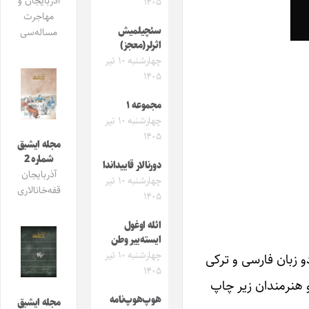
آذربایجان و
۱۴۰۵
مهاجرت
سئچیلمیش
مساله‌سی
اثرلر(معجز)
چهارشنبه ۱۰ تیر
۱۴۰۵
مجموعه ۱
چهارشنبه ۱۰ تیر
۱۴۰۵
مجله ایشیق
شماره 2
دورنالار قاییداندا
آذربایجان
چهارشنبه ۱۰ تیر
قفه‌خانالاری
۱۴۰۵
ائله اوغول
ایسته‌ییر وطن
چهارشنبه ۱۰ تیر
دو زبان فارسی و ترکی
۱۴۰۵
و هنرمندان زیر چاپ
هوپ‌هوپ‌نامه
مجله ایشیق