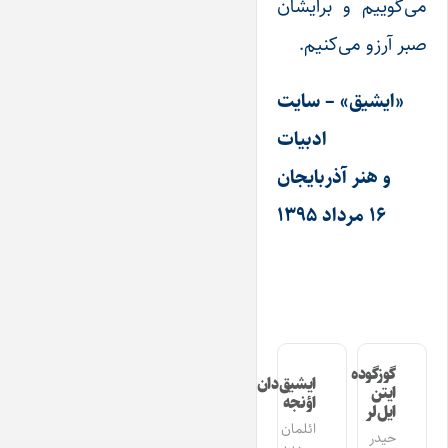
می‌گوییم و برایشان
صبر آرزو می‌کنیم.
«ایشیق» – سایت
ادبیات
و هنر آذربایجان
۱۶ مرداد ۱۳۹۵
گوزگوده
ایشیق‌دان
ایتن
اؤنجه
ایل‌لر
ائلمان
حیدر