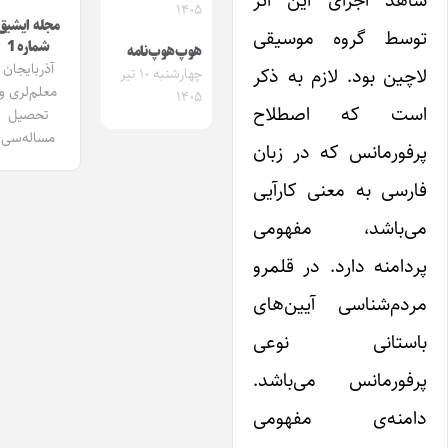
۱۴۰۵
مجله ایشیق
وسط گروه موسیقی
شماره 1
هوپ‌هوپ‌نامه
آذربایجان
اچین بود. لازم به ذکر
چهارشنبه ۱۰ تیر
معلم‌لری و
۱۴۰۵
ست که اصطلاح
تحصیل
مساله‌سی
رفورمانس که در زبان
ارسی به معنی کارآیی
ی‌باشد، مفهومی
ردامنه دارد. در قلمرو
ردم‌شناسی آیین‌های
استانی نوعی
رفورمانس می‌باشد.
امنه‌ی مفهومی