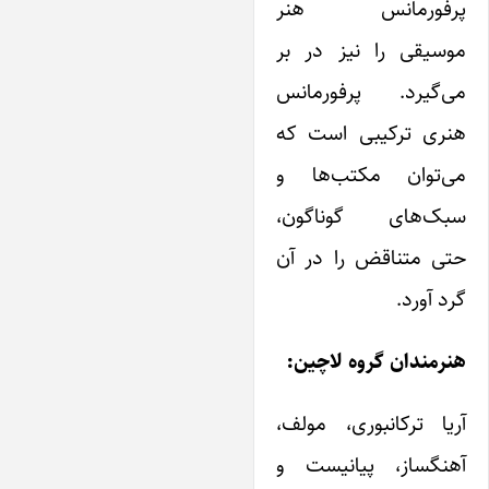
رفورمانس هنر
وسیقی را نیز در بر
ی‌گیرد. پرفورمانس
نری ترکیبی است که
ی‌توان مکتب‌ها و
بک‌های گوناگون،
تی متناقض را در آن
رد آورد.
نرمندان گروه لاچین:
ریا ترکانبوری، مولف،
هنگساز، پیانیست و