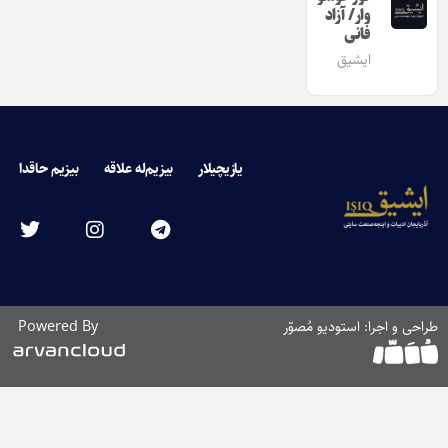
وار/ آزاد
فانی
ایشیق
یازیچیلار
بیزیم‌له علاقه
بیزیم حاقدا
طراحی و اجرا: استودیو مُصوّر
Powered By