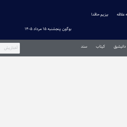
ه علاقه
بیزیم حاقدا
بوگون پنجشنبه ۱۵ مرداد ۱۴۰۵
دانیشیق
کیتاب
سند