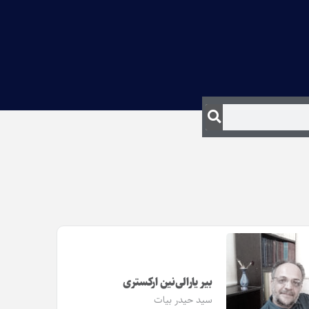
بیر یارالی‌نین ارکستری
سید حیدر بیات