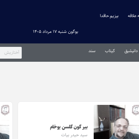
ه علاقه
بیزیم حاقدا
بوگون شنبه ۱۷ مرداد ۱۴۰۵
دانیشیق
کیتاب
سند
بیر گون گلسن یوخام
سید حیدر بیات