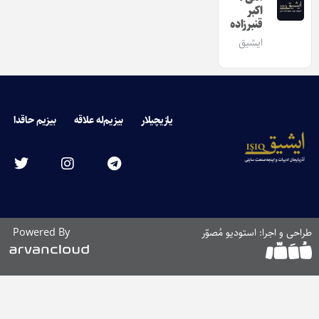
اکبر
قنبرزاده
ایشیق
یازیچیلار
بیزیم‌له علاقه
بیزیم حاقدا
طراحی و اجرا: استودیو مُصوّر
Powered By