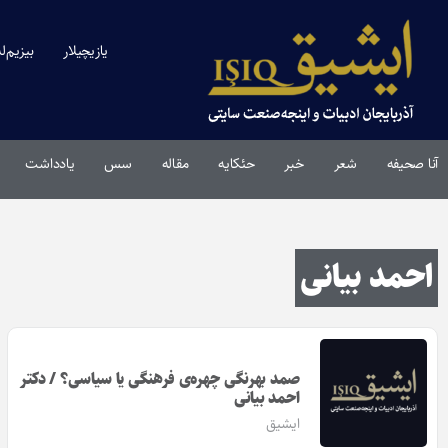
یازیچیلار
بیزیم‌ل
آنا صحیفه
شعر
خبر
حئکایه
مقاله‌
سس
یادداشت
احمد بیانی
صمد بهرنگی چهره‌ی فرهنگی یا سیاسی؟ / دکتر
احمد بیانی
ایشیق