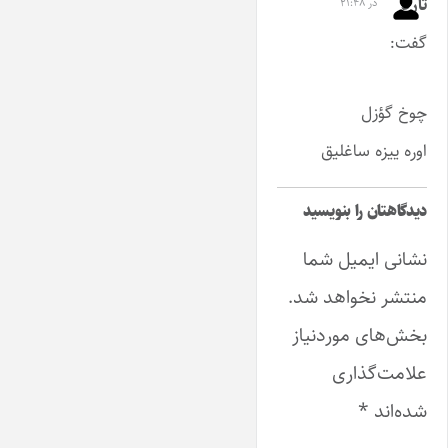
تارلا
در ۲۱:۴۸
گفت:
چوخ گؤزل
اوره ییزه ساغلیق
دیدگاهتان را بنویسید
نشانی ایمیل شما
منتشر نخواهد شد.
بخش‌های موردنیاز
علامت‌گذاری
شده‌اند
*