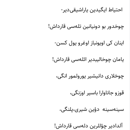
احتیاط ایگیدین یاراشیقی‌دیر-
چوخدور بو دونیانین تله‌سی قارداش!
اینان کی اویونباز اوغرو یول کسن-
یامان چوخالیبدیر ائله‌سی قارداش!
چوخلاری دانیشیر یورولمور انگی،
قوزو جاناوارا باسیر اوزنگی،
سینه‌سینه دؤین شیری،پلنگی،
آلدادیر چؤللرین دله‌سی قارداش!