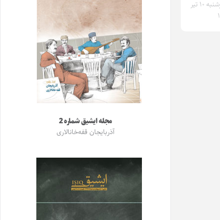
چهارشنبه ۱۰ تیر
مجله ایشیق شماره 2
آذربایجان قفه‌خانالاری