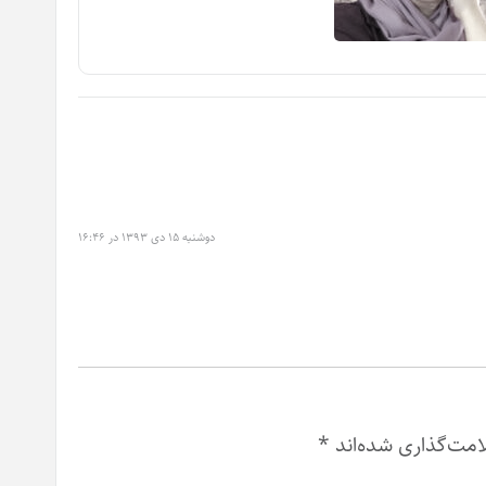
دوشنبه ۱۵ دی ۱۳۹۳ در ۱۶:۴۶
امت‌گذاری شده‌اند
*