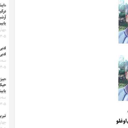
«ایش
آرشی
یایی
۱۴۰۵
ادبی 
ادبی 
۱۴۰۵
«بیز
حیکا
یایین
۱۴۰۵
تبری
اوغلو