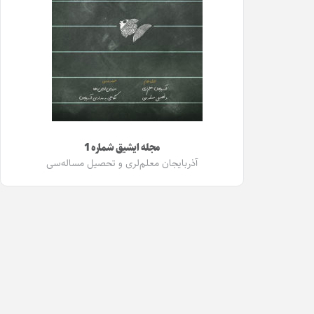
مجله ایشیق شماره 1
آذربایجان معلم‌لری و تحصیل مساله‌سی