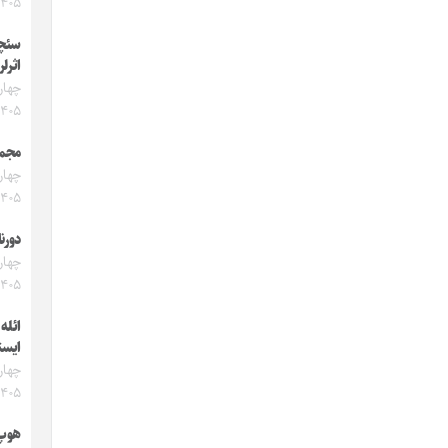
۱۴۰۵
سئچ
اثرل
۱۴۰۵
مجمو
۱۴۰۵
دورنا
۱۴۰۵
ائله
ایست
۱۴۰۵
هوپ‌