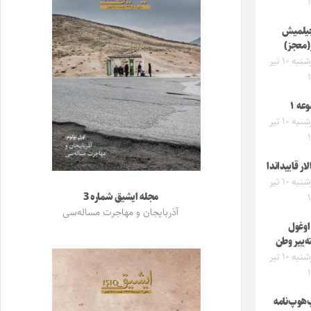
یلمیش
ر(معجز)
چهارشنبه ۱۰ تیر
عه ۱
چهارشنبه ۱۰ تیر
لار قاییداندا
چهارشنبه ۱۰ تیر
مجله ایشیق شماره 3
آذربایجان و مهاجرت مساله‌سی
 اوغول
ه‌ییر وطن
چهارشنبه ۱۰ تیر
هوپ‌نامه