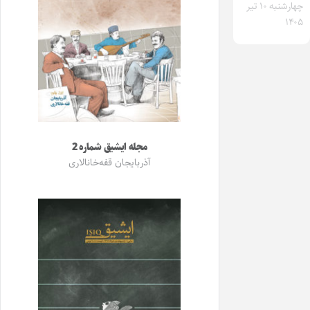
چهارشنبه ۱۰ تیر
۱۴۰۵
مجله ایشیق شماره 2
آذربایجان قفه‌خانالاری