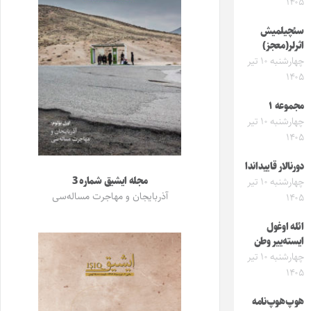
۱۴۰۵
سئچیلمیش
اثرلر(معجز)
چهارشنبه ۱۰ تیر
۱۴۰۵
مجموعه ۱
چهارشنبه ۱۰ تیر
۱۴۰۵
دورنالار قاییداندا
مجله ایشیق شماره 3
چهارشنبه ۱۰ تیر
آذربایجان و مهاجرت مساله‌سی
۱۴۰۵
ائله اوغول
ایسته‌ییر وطن
چهارشنبه ۱۰ تیر
۱۴۰۵
هوپ‌هوپ‌نامه