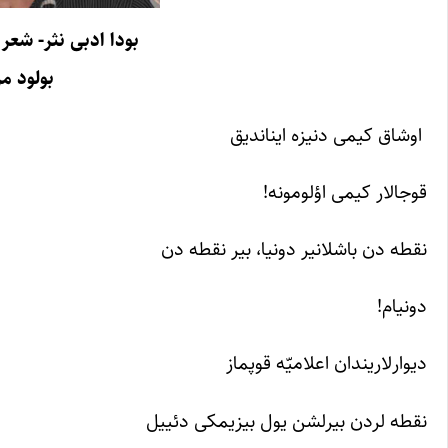
بودا ادبی نثر- شعر
بولود م
اوشاق کیمی دنیزه ایناندیق
قوجالار کیمی اؤلومونه!
نقطه دن باشلانیر دونیا، بیر نقطه دن
دونیام!
دیوارلاریندان اعلامیّه قوپماز
نقطه لردن بیرلشن یول بیزیمکی دئییل