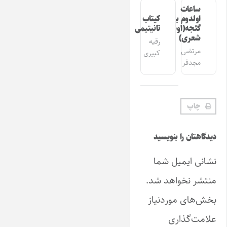
ساعات
اولدوم بیر
کیتاب
گئجه(اوشاق
تانیتیمی
شعری)
رقیه
مرتضی
کبیری
مجدفر
چاپ
دیدگاهتان را بنویسید
نشانی ایمیل شما
منتشر نخواهد شد.
بخش‌های موردنیاز
علامت‌گذاری